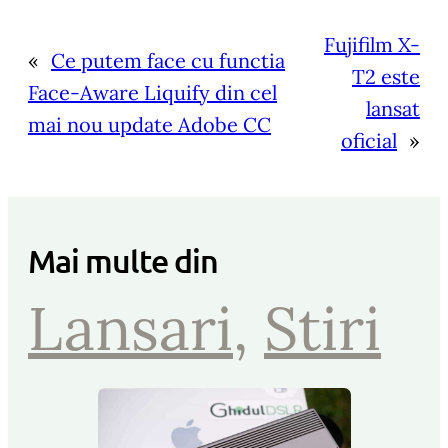
Fujifilm X-
«
Ce putem face cu functia
T2 este
Face-Aware Liquify din cel
lansat
mai nou update Adobe CC
oficial
»
Mai multe din
Lansari
, 
Stiri