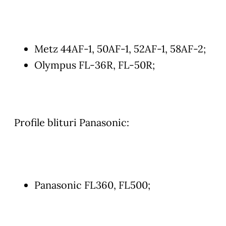
Metz 44AF-1, 50AF-1, 52AF-1, 58AF-2;
Olympus FL-36R, FL-50R;
Profile blituri Panasonic:
Panasonic FL360, FL500;