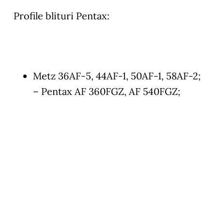
Profile blituri Pentax:
Metz 36AF-5, 44AF-1, 50AF-1, 58AF-2;
– Pentax AF 360FGZ, AF 540FGZ;