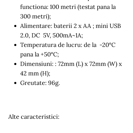
functiona: 100 metri (testat pana la
300 metri);
Alimentare: baterii 2 x AA ; mini USB
2.0, DC 5V, 500mA~1A;
Temperatura de lucru: de la -20°C
pana la +50°C;
Dimensiuni: : 72mm (L) x 72mm (W) x
42 mm (H);
Greutate: 96g.
Alte caracteristici: