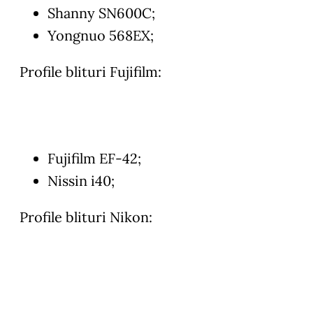
Shanny SN600C;
Yongnuo 568EX;
Profile blituri Fujifilm:
Fujifilm EF-42;
Nissin i40;
Profile blituri Nikon: