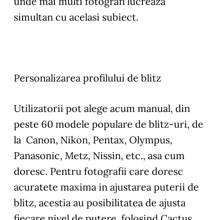
unde mai multi fotografi lucreaza
simultan cu acelasi subiect.
Personalizarea profilului de blitz
Utilizatorii pot alege acum manual, din
peste 60 modele populare de blitz-uri, de
la Canon, Nikon, Pentax, Olympus,
Panasonic, Metz, Nissin, etc., asa cum
doresc. Pentru fotografii care doresc
acuratete maxima in ajustarea puterii de
blitz, acestia au posibilitatea de ajusta
fiecare nivel de putere, folosind Cactus