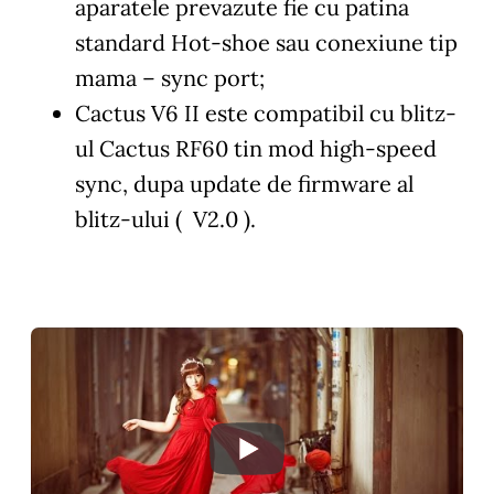
aparatele prevazute fie cu patina
standard Hot-shoe sau conexiune tip
mama – sync port;
Cactus V6 II este compatibil cu blitz-
ul Cactus RF60 tin mod high-speed
sync, dupa update de firmware al
blitz-ului ( V2.0 ).