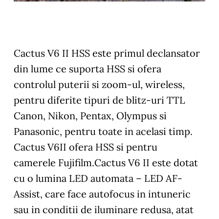
Cactus V6 II HSS este primul declansator
din lume ce suporta HSS si ofera
controlul puterii si zoom-ul, wireless,
pentru diferite tipuri de blitz-uri TTL
Canon, Nikon, Pentax, Olympus si
Panasonic, pentru toate in acelasi timp
.
Cactus V6II ofera HSS si pentru
camerele Fujifilm.Cactus V6 II este dotat
cu o lumina LED automata – LED AF-
Assist, care face autofocus in intuneric
sau in conditii de iluminare redusa, atat