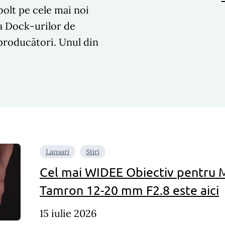
olt pe cele mai noi
ea Dock-urilor de
 producători. Unul din
Lansari
Stiri
Cel mai WIDEE Obiectiv pentru 
Tamron 12-20 mm F2.8 este aici
15 iulie 2026