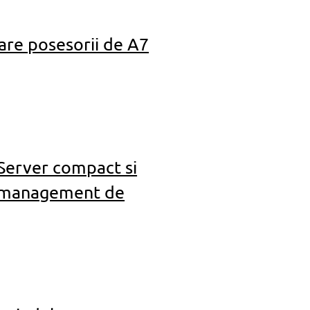
are posesorii de A7
erver compact si
si management de