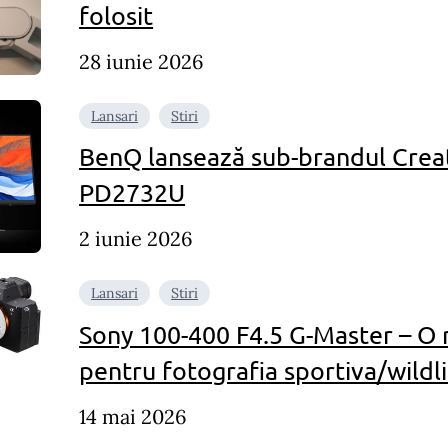
folosit
28 iunie 2026
Lansari
Stiri
BenQ lansează sub-brandul Creat
PD2732U
2 iunie 2026
Lansari
Stiri
Sony 100-400 F4.5 G-Master – O 
pentru fotografia sportiva/wildl
14 mai 2026