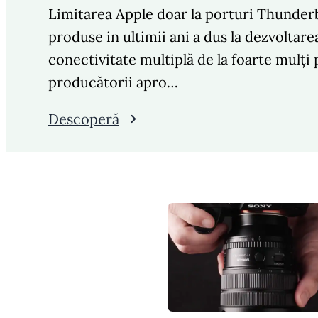
Limitarea Apple doar la porturi Thunderb
produse in ultimii ani a dus la dezvoltar
conectivitate multiplă de la foarte mulți
producătorii apro…
Descoperă