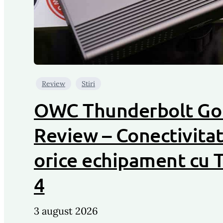
Review
Stiri
OWC Thunderbolt Go
Review – Conectivita
orice echipament cu 
4
3 august 2026