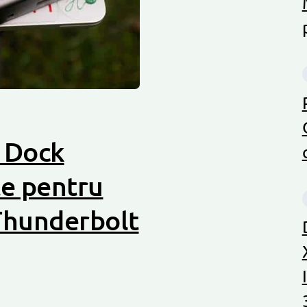
 Dock
te pentru
Thunderbolt