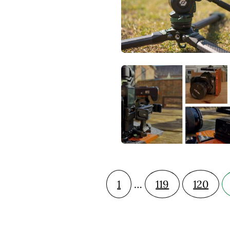
1
…
119
120