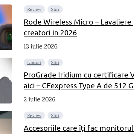
Review
Stiri
Rode Wireless Micro – Lavaliere 
creatori in 2026
13 iulie 2026
Lansari
Stiri
ProGrade Iridium cu certificare
aici – CFexpress Type A de 512 G
2 iulie 2026
Review
Stiri
Accesoriile care îți fac monitor