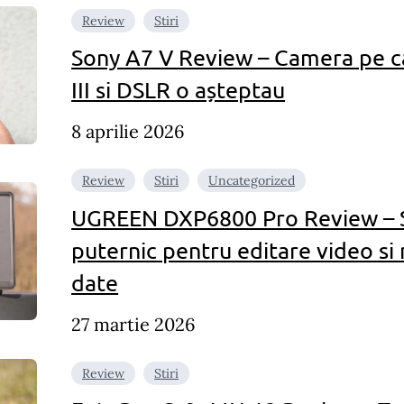
Review
Stiri
Sony A7 V Review – Camera pe c
III si DSLR o așteptau
8 aprilie 2026
Review
Stiri
Uncategorized
UGREEN DXP6800 Pro Review – S
puternic pentru editare video 
date
27 martie 2026
Review
Stiri