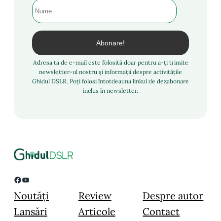
Adresa ta de e-mail este folosită doar pentru a-ți trimite
newsletter-ul nostru și informații despre activitățile
Ghidul DSLR. Poți folosi întotdeauna linkul de dezabonare
inclus în newsletter.
Facebook
YouTube
Noutăți
Review
Despre autor
Lansări
Articole
Contact