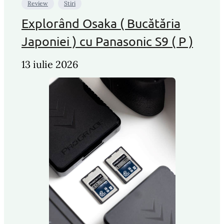
Review
Stiri
Explorând Osaka ( Bucătăria
Japoniei ) cu Panasonic S9 ( P )
13 iulie 2026