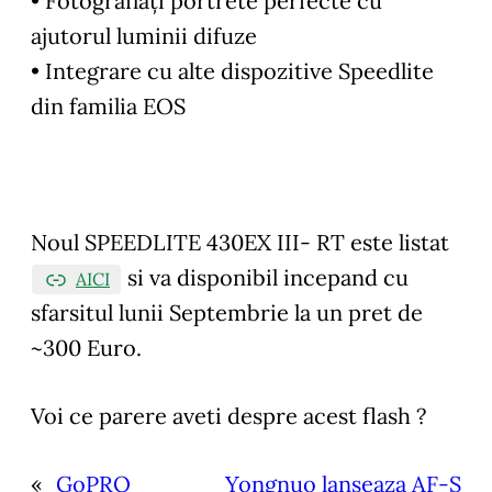
• Fotografiați portrete perfecte cu
ajutorul luminii difuze
• Integrare cu alte dispozitive Speedlite
din familia EOS
Noul SPEEDLITE 430EX III- RT este listat
si va disponibil incepand cu
AICI
sfarsitul lunii Septembrie la un pret de
~300 Euro.
Voi ce parere aveti despre acest flash ?
«
GoPRO
Yongnuo lanseaza AF-S