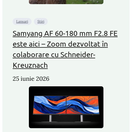
Lansari
Stiri
Samyang AF 60-180 mm F2.8 FE
este aici – Zoom dezvoltat în
colaborare cu Schneider-
Kreuznach
25 iunie 2026