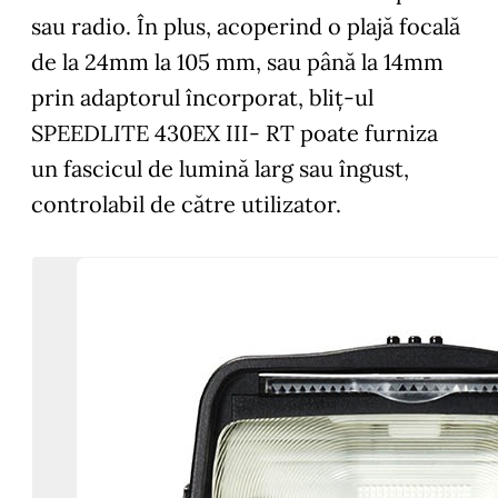
sau radio. În plus, acoperind o plajă focală
de la 24mm la 105 mm, sau până la 14mm
prin adaptorul încorporat, bliț-ul
SPEEDLITE 430EX III- RT poate furniza
un fascicul de lumină larg sau îngust,
controlabil de către utilizator.