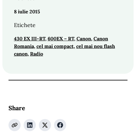
8 iulie 2015
Etichete
430 EX III-RT
, 
600EX – RT
, 
Canon
, 
Canon
Romania
, 
cel mai compact
, 
cel mai nou flash
canon
, 
Radio
Share