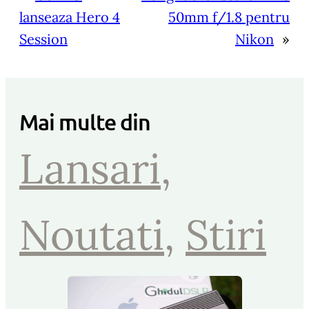
lanseaza Hero 4
50mm f/1.8 pentru
Session
Nikon
»
Mai multe din
Lansari
, 
Noutati
, 
Stiri