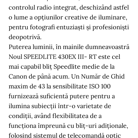
controlul radio integrat, deschizând astfel
o lume a opțiunilor creative de iluminare,
pentru fotografi entuziaști și profesioniști
deopotrivă.
Puterea luminii, în mainile dumneavoastră
Noul SPEEDLITE 430EX III- RT este cel
mai capabil bliț Speedlite medie de la
Canon de până acum. Un Număr de Ghid
maxim de 43 la sensibilitate ISO 100
furnizează suficientă putere pentru a
ilumina subiecții într-o varietate de
condiții, având flexibilitatea de a
funcționa împreună cu bliț-uri adiționale,
folosind sistemul de telecomandă optic