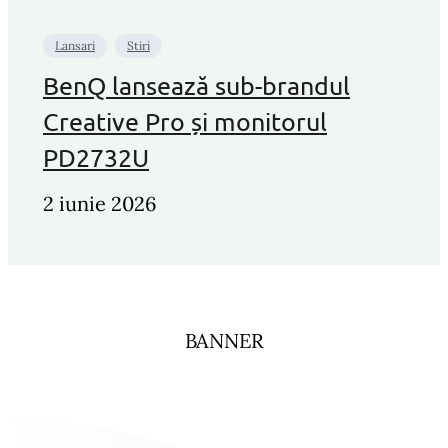
Lansari
Stiri
BenQ lansează sub-brandul
Creative Pro și monitorul
PD2732U
2 iunie 2026
BANNER