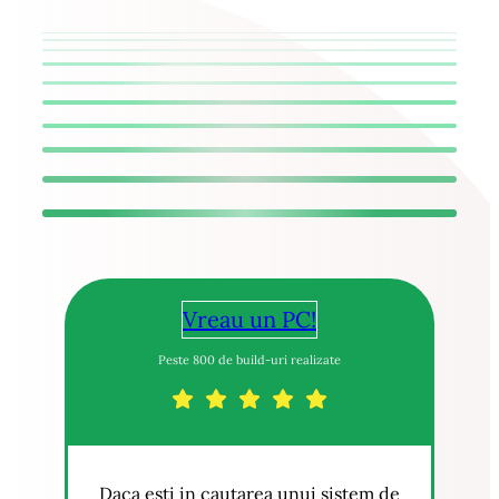
Vreau un PC!
Peste 800 de build-uri realizate
Daca esti in cautarea unui sistem de