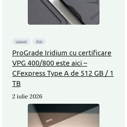
Lansari
Stiri
ProGrade Iridium cu certificare
VPG 400/800 este aici –
CFexpress Type A de 512 GB / 1
TB
2 iulie 2026