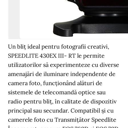
Un bliț ideal pentru fotografii creativi,
SPEEDLITE 430EX III- RT le permite
utilizatorilor să experimenteze cu diverse
amenajări de iluminare independente de
camera foto, funcționând alături de
sistemele de telecomandă optice sau
radio pentru bliț, în calitate de dispozitiv
principal sau secundar. Compatibil și cu
camerele foto cu Transmițător Speedlite