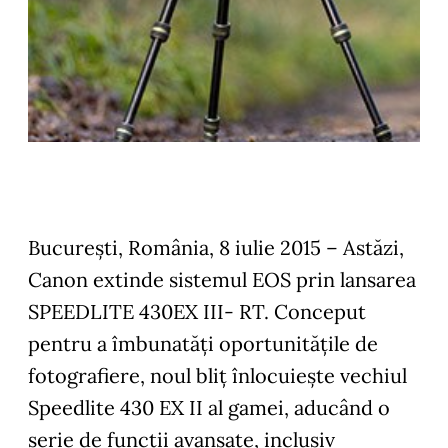
București, România, 8 iulie 2015 – Astăzi,
Canon extinde sistemul EOS prin lansarea
SPEEDLITE 430EX III- RT. Conceput
pentru a îmbunatăți oportunitățile de
fotografiere, noul bliț înlocuiește vechiul
Speedlite 430 EX II al gamei, aducând o
serie de funcții avansate, inclusiv