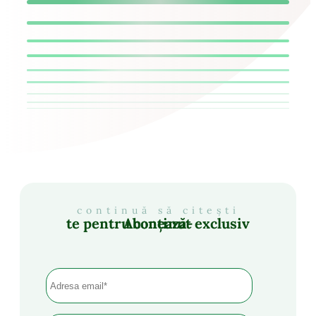
continuă să citești
Abonează-te pentru conținut exclusiv