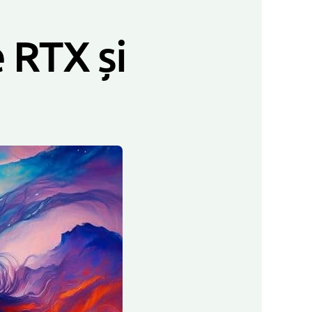
 RTX și