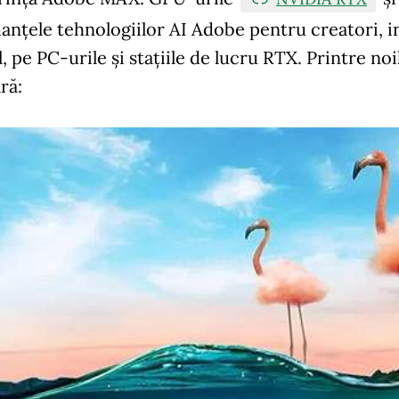
nțele tehnologiilor AI Adobe pentru creatori, i
l, pe PC-urile și stațiile de lucru RTX. Printre 
ră: