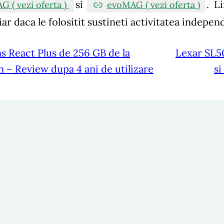
si
.
Li
G ( vezi oferta )
evoMAG ( vezi oferta )
, iar daca le folositit sustineti activitatea indepen
s React Plus de 256 GB de la
Lexar SL5
 – Review dupa 4 ani de utilizare
si