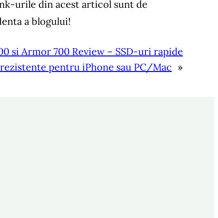
nk-urile din acest articol sunt de
denta a blogului!
00 si Armor 700 Review – SSD-uri rapide
 rezistente pentru iPhone sau PC/Mac
»