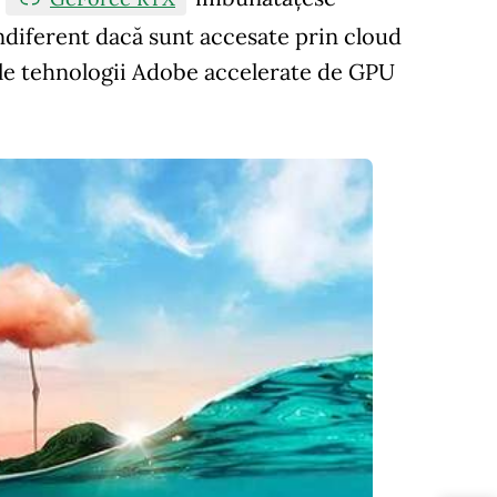
ndiferent dacă sunt accesate prin cloud
noile tehnologii Adobe accelerate de GPU