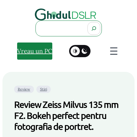
Search
Vreau un PC
Review
Stiri
Review Zeiss Milvus 135 mm
F2. Bokeh perfect pentru
fotografia de portret.