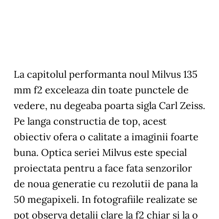
La capitolul performanta noul Milvus 135
mm f2 exceleaza din toate punctele de
vedere, nu degeaba poarta sigla Carl Zeiss.
Pe langa constructia de top, acest
obiectiv ofera o calitate a imaginii foarte
buna. Optica seriei Milvus este special
proiectata pentru a face fata senzorilor
de noua generatie cu rezolutii de pana la
50 megapixeli. In fotografiile realizate se
pot observa detalii clare la f2 chiar si la o