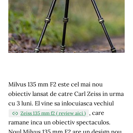
Milvus 135 mm F2 este cel mai nou
obiectiv lansat de catre Carl Zeiss in urma
cu 3 luni. El vine sa inlocuiasca vechiul
, care
Zeiss 135 mm f2 ( review aici )
ramane inca un obiectiv spectaculos.
Noul Milvus 135 mm F2 are un design nou