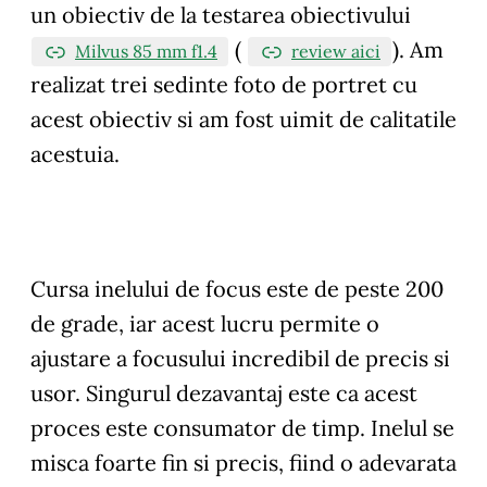
un obiectiv de la testarea obiectivului
(
). Am
Milvus 85 mm f1.4
review aici
realizat trei sedinte foto de portret cu
acest obiectiv si am fost uimit de calitatile
acestuia.
Cursa inelului de focus este de peste 200
de grade, iar acest lucru permite o
ajustare a focusului incredibil de precis si
usor. Singurul dezavantaj este ca acest
proces este consumator de timp. Inelul se
misca foarte fin si precis, fiind o adevarata