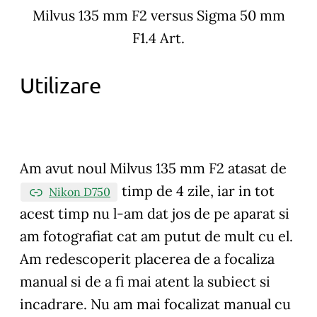
Milvus 135 mm F2 versus Sigma 50 mm
F1.4 Art.
Utilizare
Am avut noul Milvus 135 mm F2 atasat de
timp de 4 zile, iar in tot
Nikon D750
acest timp nu l-am dat jos de pe aparat si
am fotografiat cat am putut de mult cu el.
Am redescoperit placerea de a focaliza
manual si de a fi mai atent la subiect si
incadrare. Nu am mai focalizat manual cu