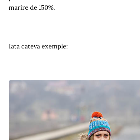
marire de 150%.
Iata cateva exemple: