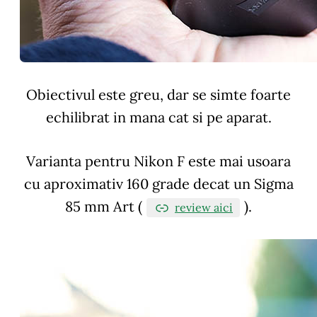
Obiectivul este greu, dar se simte foarte
echilibrat in mana cat si pe aparat.
Varianta pentru Nikon F este mai usoara
cu aproximativ 160 grade decat un Sigma
85 mm Art (
).
review aici