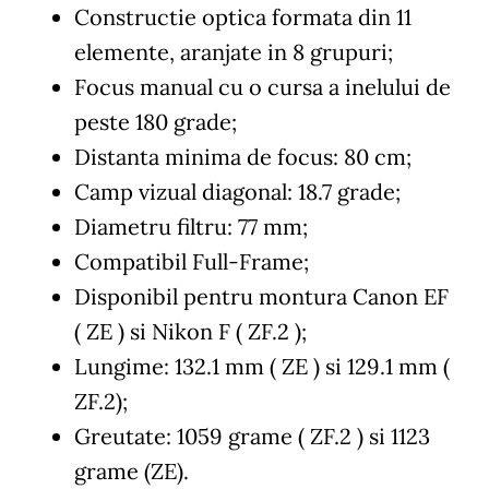
Constructie optica formata din 11
elemente, aranjate in 8 grupuri;
Focus manual cu o cursa a inelului de
peste 180 grade;
Distanta minima de focus: 80 cm;
Camp vizual diagonal: 18.7 grade;
Diametru filtru: 77 mm;
Compatibil Full-Frame;
Disponibil pentru montura Canon EF
( ZE ) si Nikon F ( ZF.2 );
Lungime: 132.1 mm ( ZE ) si 129.1 mm (
ZF.2);
Greutate: 1059 grame ( ZF.2 ) si 1123
grame (ZE).