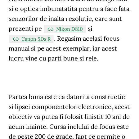
si o optica imbunatatita pentru a face fata
senzorilor de inalta rezolutie, care sunt
prezenti pe
si
Nikon D810
. Regasim acelasi focus
Canon 5Ds R
manual si pe acest exemplar, iar acest
lucru vine cu parti bune si rele.
Partea buna este ca datorita constructiei
si lipsei componentelor electronice, acest
obiectiv va putea fi folosit linistit 10 ani de
acum inainte. Cursa inelului de focus este
de peste 200 de grade, fapt ce permite o