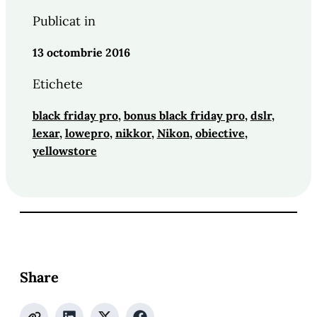
Publicat in
13 octombrie 2016
Etichete
black friday pro
, 
bonus black friday pro
, 
dslr
, 
lexar
, 
lowepro
, 
nikkor
, 
Nikon
, 
obiective
, 
yellowstore
Share