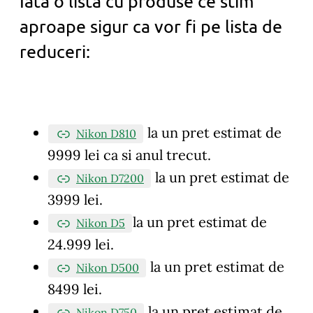
Iata o lista cu produse ce stim
aproape sigur ca vor fi pe lista de
reduceri:
la un pret estimat de
Nikon D810
9999 lei ca si anul trecut.
la un pret estimat de
Nikon D7200
3999 lei.
la un pret estimat de
Nikon D5
24.999 lei.
la un pret estimat de
Nikon D500
8499 lei.
la un pret estimat de
Nikon D750