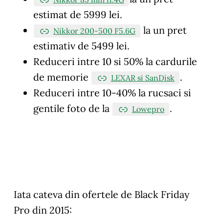
estimat de 5999 lei.
la un pret
Nikkor 200-500 F5.6G
estimativ de 5499 lei.
Reduceri intre 10 si 50% la cardurile
de memorie
.
LEXAR si SanDisk
Reduceri intre 10-40% la rucsaci si
gentile foto de la
.
Lowepro
Iata cateva din ofertele de Black Friday
Pro din 2015: