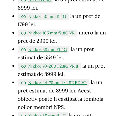
6999 lei.
la un pret de
Nikkor 50 mm f1.4G
1799 lei.
micro la un
Nikkor 105 mm f2.8G VR
pret de 2999 lei.
la un pret
Nikkor 58 mm F1.4G
estimat de 5549 lei.
la un pret
Nikkor 70-200 F2.8G VR II
estimat de 8999 lei.
la un
Nikkor 24-70mm f/2.8E ED VR
pret estimat de 8999 lei. Acest
obiectiv poate fi castigat la tombola
noilor membri NPS.
la un pret
Nikkor 85 mm f1.4G