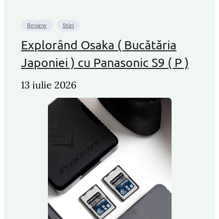
Review
Stiri
Explorând Osaka ( Bucătăria
Japoniei ) cu Panasonic S9 ( P )
13 iulie 2026