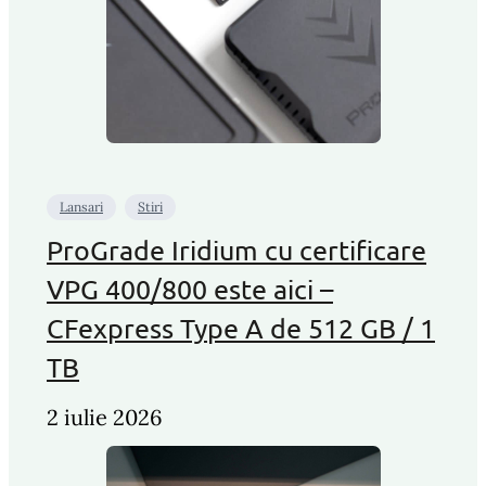
Lansari
Stiri
ProGrade Iridium cu certificare
VPG 400/800 este aici –
CFexpress Type A de 512 GB / 1
TB
2 iulie 2026