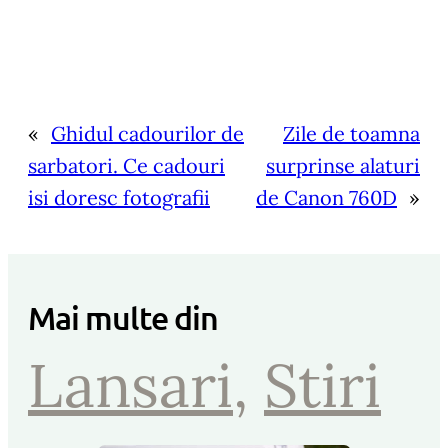
«
Ghidul cadourilor de
Zile de toamna
sarbatori. Ce cadouri
surprinse alaturi
isi doresc fotografii
de Canon 760D
»
Mai multe din
Lansari
, 
Stiri