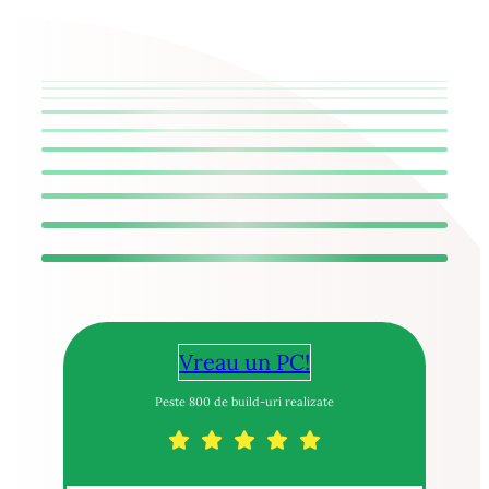
Vreau un PC!
Peste 800 de build-uri realizate