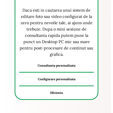
Daca esti in cautarea unui sistem de
editare foto sau video configurat de la
zero pentru nevoile tale, ai ajuns unde
trebuie. Dupa o mini sesiune de
consultanta rapida putem pune la
punct un Desktop PC mic sau mare
pentru post-procesare de continut sau
grafica.
Consultanta personalizata
Configurare personalizata
Eficienta