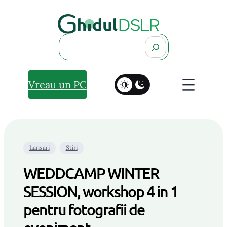
Search
Vreau un PC
Lansari
Stiri
WEDDCAMP WINTER
SESSION, workshop 4 in 1
pentru fotografii de