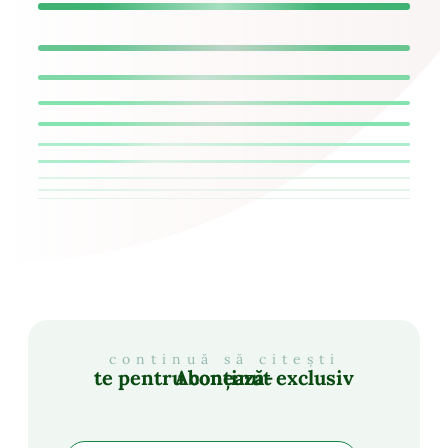
continuă să citești
Abonează-te pentru conținut exclusiv