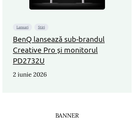
Lansari
Stiri
BenQ lansează sub-brandul
Creative Pro și monitorul
PD2732U
2 iunie 2026
BANNER