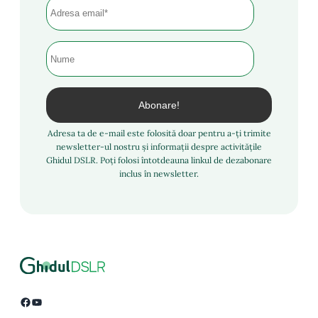
Adresa ta de e-mail este folosită doar pentru a-ți trimite
newsletter-ul nostru și informații despre activitățile
Ghidul DSLR. Poți folosi întotdeauna linkul de dezabonare
inclus în newsletter.
Facebook
YouTube