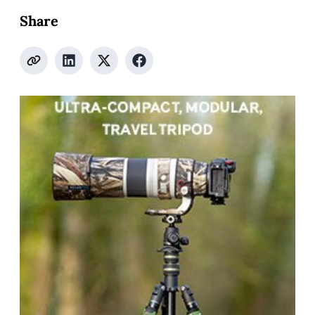
Share