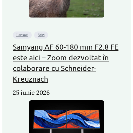
Lansari
Stiri
Samyang AF 60-180 mm F2.8 FE
este aici – Zoom dezvoltat în
colaborare cu Schneider-
Kreuznach
25 iunie 2026