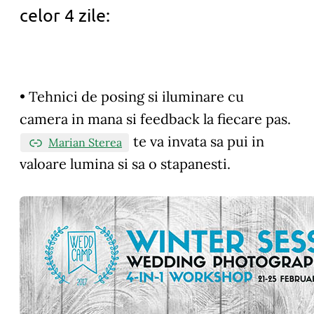
celor 4 zile:
• Tehnici de posing si iluminare cu
camera in mana si feedback la fiecare pas.
te va invata sa pui in
Marian Sterea
valoare lumina si sa o stapanesti.