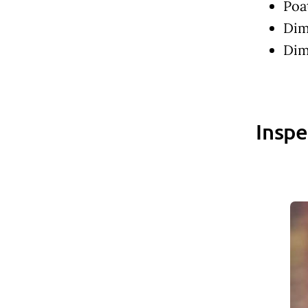
Poa
Dim
Dim
Inspe