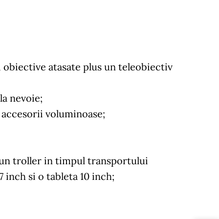
 obiective atasate plus un teleobiectiv
la nevoie;
i accesorii voluminoase;
n troller in timpul transportului
nch si o tableta 10 inch;