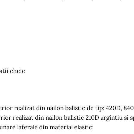
atii cheie
rior realizat din nailon balistic de tip: 420D, 84
rior realizat din nailon balistic 210D argintiu si
nare laterale din material elastic;