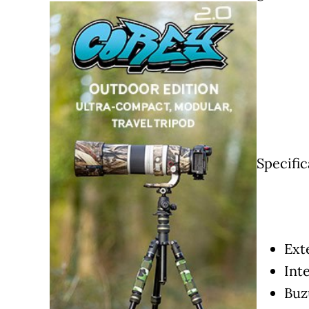
Specific
Exte
Inte
Buzu