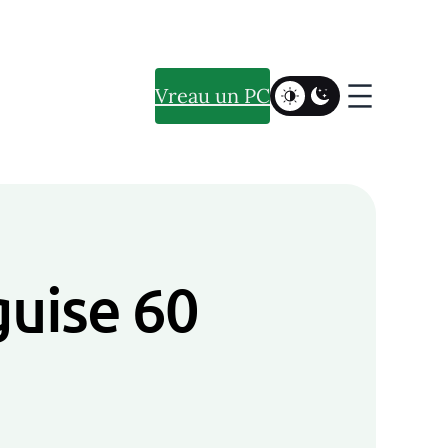
Vreau un PC
guise 60