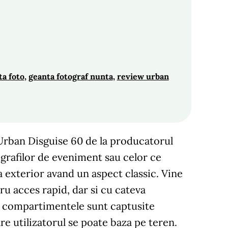
ta foto
, 
geanta fotograf nunta
, 
review urban
Urban Disguise 60
de la producatorul
grafilor de eveniment sau celor ce
a exterior avand un aspect classic. Vine
ru acces rapid, dar si cu cateva
e compartimentele sunt captusite
e utilizatorul se poate baza pe teren.