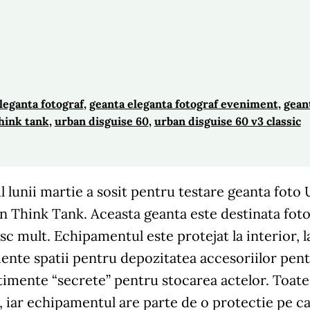
leganta fotograf
, 
geanta eleganta fotograf eveniment
, 
gean
hink tank
, 
urban disguise 60
, 
urban disguise 60 v3 classic
ul lunii martie a sosit pentru testare geanta foto
 Think Tank. Aceasta geanta este destinata foto
sc mult. Echipamentul este protejat la interior, l
iente spatii pentru depozitatea accesoriilor pent
imente “secrete” pentru stocarea actelor. Toat
 iar echipamentul are parte de o protectie pe car