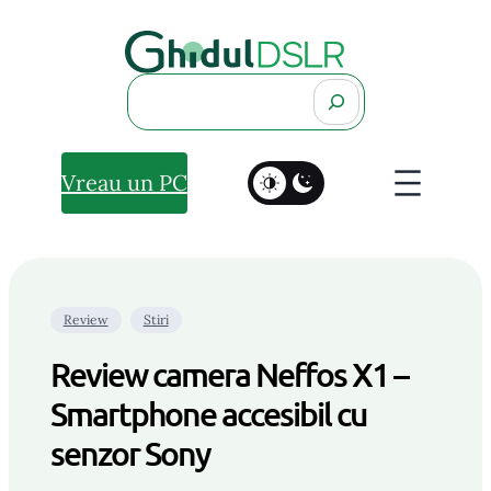
Search
Vreau un PC
Review
Stiri
Review camera Neffos X1 –
Smartphone accesibil cu
senzor Sony