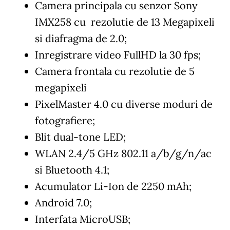
Camera principala
cu senzor Sony
IMX258 cu rezolutie de 13 Megapixeli
si diafragma de 2.0;
Inregistrare video FullHD la 30 fps;
Camera frontala
cu rezolutie de 5
megapixeli
PixelMaster 4.0 cu diverse moduri de
fotografiere;
Blit dual-tone LED;
WLAN 2.4/5 GHz 802.11 a/b/g/n/ac
si Bluetooth 4.1;
Acumulator Li-Ion de 2250 mAh;
Android 7.0;
Interfata MicroUSB;