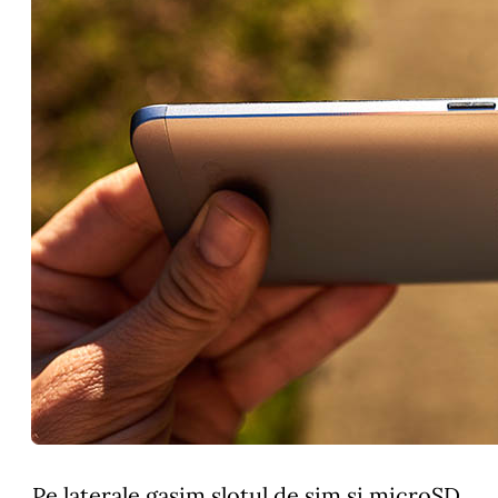
Pe laterale gasim slotul de sim si microSD,