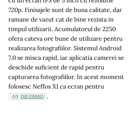
cu un ecran IPS de 5 inch cu rezolutie
720p. Finisajele sunt de buna calitate, dar
ramane de vazut cat de bine rezista in
timpul utilizarii. Acumulatorul de 2250
ofera cateva ore bune de utilizare pentru
realizarea fotografiilor. Sistemul Android
7.0 se misca rapid, iar aplicatia camerei se
deschide suficient de rapid pentru
capturarea fotografiilor. In acest moment
folosesc Neffos X1 ca ecran pentru
.
DJI OSMO