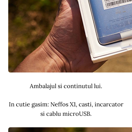
Ambalajul si continutul lui.
In cutie gasim: Neffos X1, casti, incarcator
si cablu microUSB.