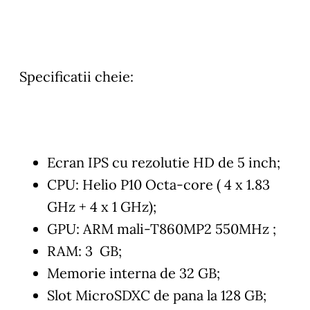
Specificatii cheie:
Ecran IPS cu rezolutie HD de 5 inch;
CPU: Helio P10 Octa-core ( 4 x 1.83
GHz + 4 x 1 GHz);
GPU: ARM mali-T860MP2 550MHz ;
RAM: 3 GB;
Memorie interna de 32 GB;
Slot MicroSDXC de pana la 128 GB;