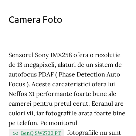
Camera Foto
Senzorul Sony IMX258 ofera o rezolutie
de 13 megapixeli, alaturi de un sistem de
autofocus PDAF ( Phase Detection Auto
Focus ). Aceste carcateristici ofera lui
Neffos X1 performante foarte bune ale
camerei pentru pretul cerut. Ecranul are
culori vii, iar fotografiile arata foarte bine
pe telefon. Pe monitorul
fotografiile nu sunt
BenQ SW2700 PT