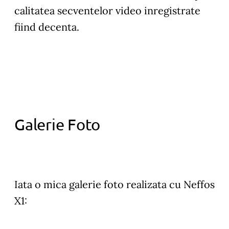
calitatea secventelor video inregistrate
fiind decenta.
Galerie Foto
Iata o mica galerie foto realizata cu Neffos
X1: