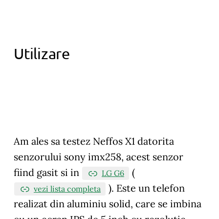
Utilizare
Am ales sa testez Neffos X1 datorita
senzorului sony imx258, acest senzor
fiind gasit si in
(
LG G6
). Este un telefon
vezi lista completa
realizat din aluminiu solid, care se imbina