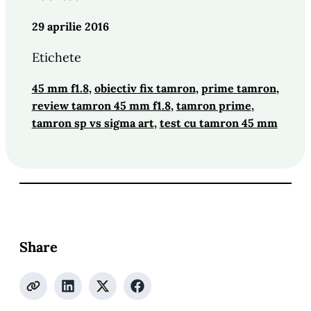
29 aprilie 2016
Etichete
45 mm f1.8
, 
obiectiv fix tamron
, 
prime tamron
, 
review tamron 45 mm f1.8
, 
tamron prime
, 
tamron sp vs sigma art
, 
test cu tamron 45 mm
Share