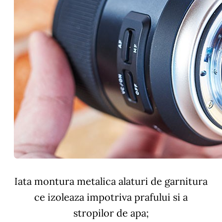
Iata montura metalica alaturi de garnitura
ce izoleaza impotriva prafului si a
stropilor de apa;