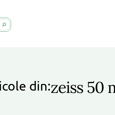
zeiss 50
icole din: