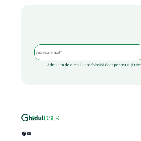
Adresa ta de e-mail este folosită doar pentru a-ți trim
Facebook
YouTube