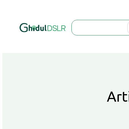
Search
Art