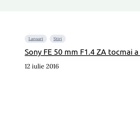
Lansari
Stiri
Sony FE 50 mm F1.4 ZA tocmai a 
12 iulie 2016