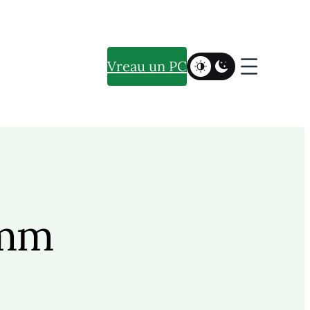
Vreau un PC
 mm