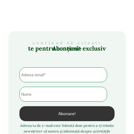
continuă să citești
Abonează-te pentru conținut exclusiv
Adresa ta de e-mail este folosită doar pentru a-ți trimite
newsletter-ul nostru și informații despre activitățile