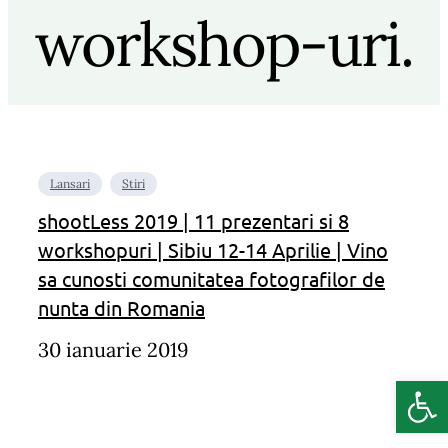
workshop-uri.
Lansari
Stiri
shootLess 2019 | 11 prezentari si 8
workshopuri | Sibiu 12-14 Aprilie | Vino
sa cunosti comunitatea fotografilor de
nunta din Romania
30 ianuarie 2019
Deschide b