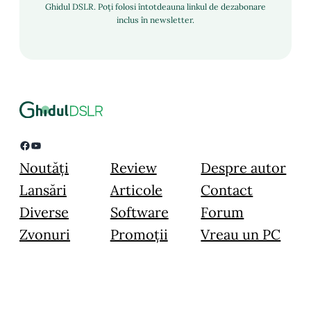
Ghidul DSLR. Poți folosi întotdeauna linkul de dezabonare
inclus în newsletter.
Facebook
YouTube
Noutăți
Review
Despre autor
Lansări
Articole
Contact
Diverse
Software
Forum
Zvonuri
Promoții
Vreau un PC