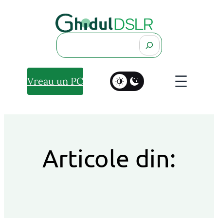
Search
Vreau un PC
Articole din: