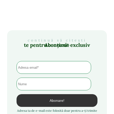
continuă să citești
Abonează-te pentru conținut exclusiv
Adresa ta de e-mail este folosită doar pentru a-ți trimite