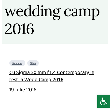
wedding camp
2016
Review
Stiri
Cu Sigma 30 mm f1.4 Contemporary in
test la Wedd Camp 2016
19 iulie 2016
Deschide b