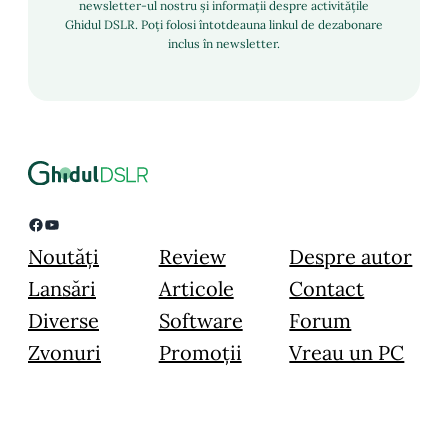
newsletter-ul nostru și informații despre activitățile
Ghidul DSLR. Poți folosi întotdeauna linkul de dezabonare
inclus în newsletter.
Facebook
YouTube
Noutăți
Review
Despre autor
Lansări
Articole
Contact
Diverse
Software
Forum
Zvonuri
Promoții
Vreau un PC