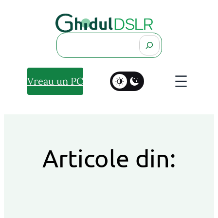
Search
Vreau un PC
Articole din: