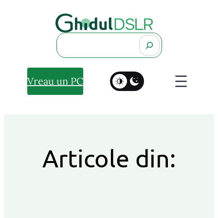
Search
Vreau un PC
Articole din: