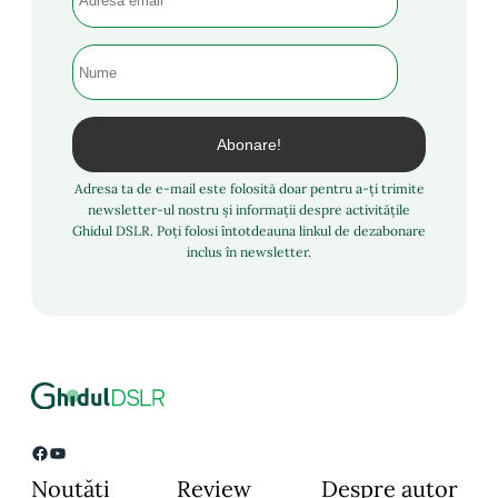
Adresa ta de e-mail este folosită doar pentru a-ți trimite
newsletter-ul nostru și informații despre activitățile
Ghidul DSLR. Poți folosi întotdeauna linkul de dezabonare
inclus în newsletter.
Facebook
YouTube
Noutăți
Review
Despre autor