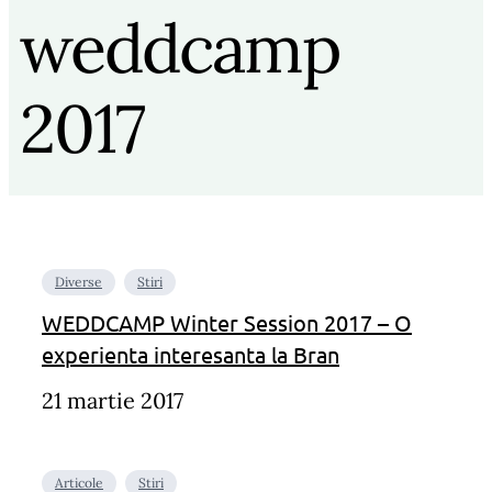
weddcamp
2017
Diverse
Stiri
WEDDCAMP Winter Session 2017 – O
experienta interesanta la Bran
21 martie 2017
Articole
Stiri