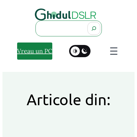
Search
Vreau un PC
Articole din: