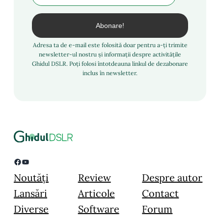
Adresa ta de e-mail este folosită doar pentru a-ți trimite
newsletter-ul nostru și informații despre activitățile
Ghidul DSLR. Poți folosi întotdeauna linkul de dezabonare
inclus în newsletter.
Facebook
YouTube
Noutăți
Review
Despre autor
Lansări
Articole
Contact
Diverse
Software
Forum