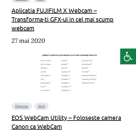
Aplicatia FUJIFILM X Webcam –
Transforma-ti GFX-ul in cel mai scump
webcam
27 mai 2020
Deschide b
Diverse
Stiri
EOS WebCam Utility – Foloseste camera
Canon ca WebCam