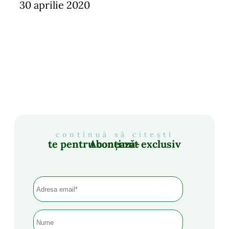
30 aprilie 2020
continuă să citești
Abonează-te pentru conținut exclusiv