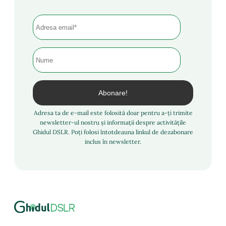
Adresa ta de e-mail este folosită doar pentru a-ți trimite
newsletter-ul nostru și informații despre activitățile
Ghidul DSLR. Poți folosi întotdeauna linkul de dezabonare
inclus în newsletter.