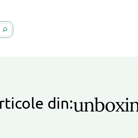
unboxi
rticole din: