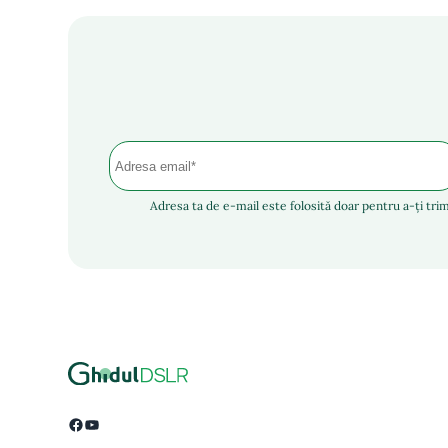
Adresa ta de e-mail este folosită doar pentru a-ți trim
Facebook
YouTube