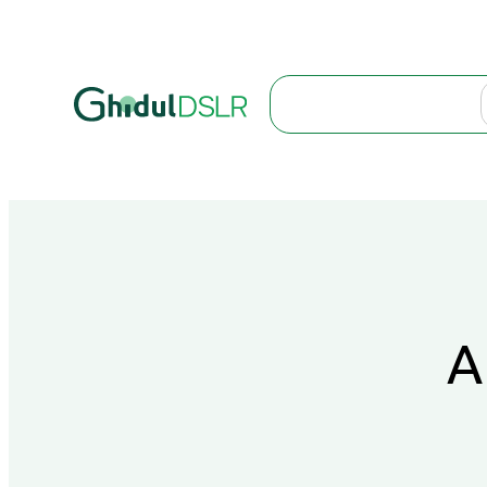
Search
A