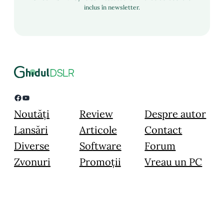
inclus în newsletter.
Facebook
YouTube
Noutăți
Review
Despre autor
Lansări
Articole
Contact
Diverse
Software
Forum
Zvonuri
Promoții
Vreau un PC