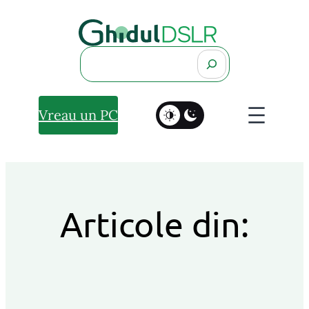
Search
Vreau un PC
Articole din: