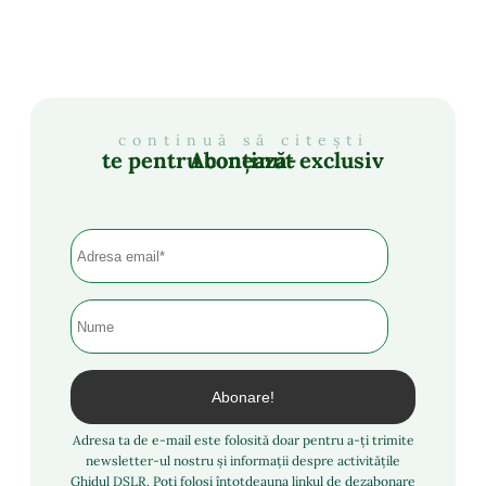
continuă să citești
Abonează-te pentru conținut exclusiv
Adresa ta de e-mail este folosită doar pentru a-ți trimite
newsletter-ul nostru și informații despre activitățile
Ghidul DSLR. Poți folosi întotdeauna linkul de dezabonare