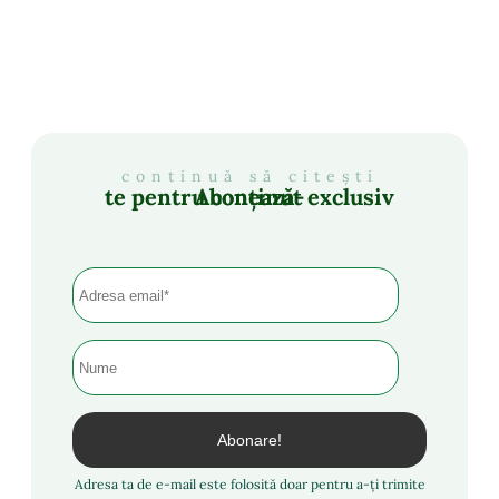
continuă să citești
Abonează-te pentru conținut exclusiv
Adresa ta de e-mail este folosită doar pentru a-ți trimite