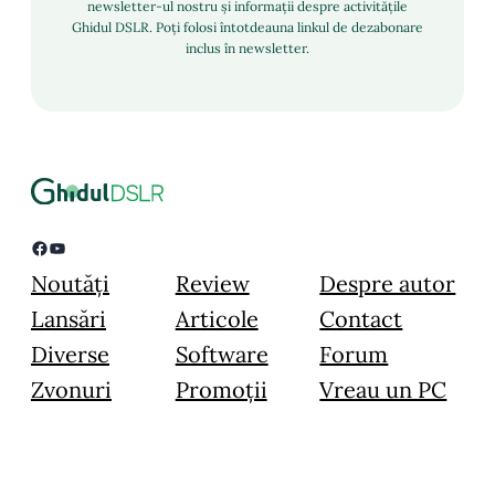
newsletter-ul nostru și informații despre activitățile
Ghidul DSLR. Poți folosi întotdeauna linkul de dezabonare
inclus în newsletter.
Facebook
YouTube
Noutăți
Review
Despre autor
Lansări
Articole
Contact
Diverse
Software
Forum
Zvonuri
Promoții
Vreau un PC