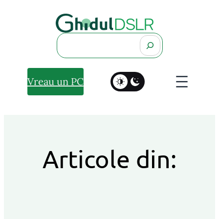
Search
Vreau un PC
Articole din: