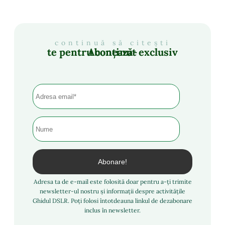
continuă să citești
Abonează-te pentru conținut exclusiv
Adresa ta de e-mail este folosită doar pentru a-ți trimite
newsletter-ul nostru și informații despre activitățile
Ghidul DSLR. Poți folosi întotdeauna linkul de dezabonare
inclus în newsletter.