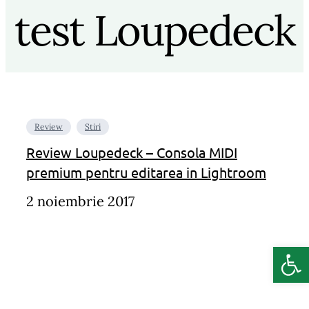
test Loupedeck
Review
Stiri
Review Loupedeck – Consola MIDI
premium pentru editarea in Lightroom
2 noiembrie 2017
Deschide b