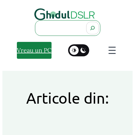
Search
Vreau un PC
Articole din: