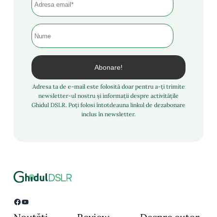
Adresa ta de e-mail este folosită doar pentru a-ți trimite
newsletter-ul nostru și informații despre activitățile
Ghidul DSLR. Poți folosi întotdeauna linkul de dezabonare
inclus în newsletter.
Facebook
YouTube