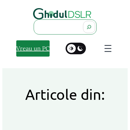
Search
Vreau un PC
Articole din: