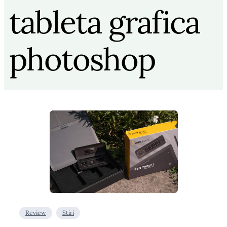
tableta grafica
photoshop
Review
Stiri