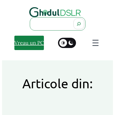
Search
Vreau un PC
Articole din: