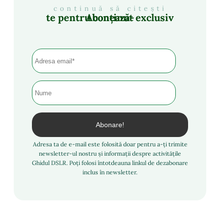
continuă să citești
Abonează-te pentru conținut exclusiv
Adresa ta de e-mail este folosită doar pentru a-ți trimite
newsletter-ul nostru și informații despre activitățile
Ghidul DSLR. Poți folosi întotdeauna linkul de dezabonare
inclus în newsletter.