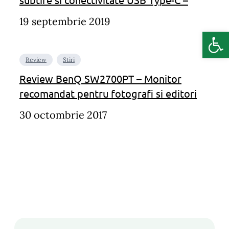
19 septembrie 2019
Deschide b
Review
Stiri
Review BenQ SW2700PT – Monitor
recomandat pentru fotografi si editori
30 octombrie 2017