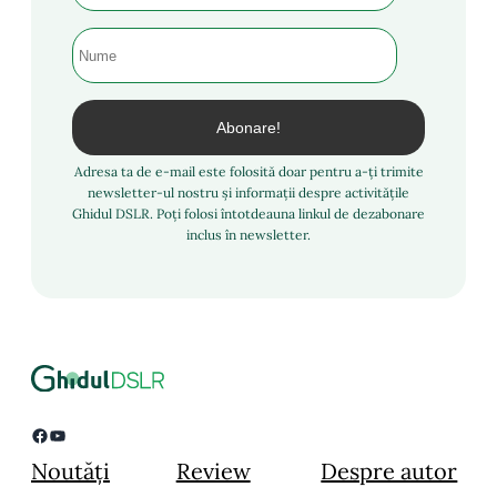
Adresa ta de e-mail este folosită doar pentru a-ți trimite
newsletter-ul nostru și informații despre activitățile
Ghidul DSLR. Poți folosi întotdeauna linkul de dezabonare
inclus în newsletter.
Facebook
YouTube
Noutăți
Review
Despre autor