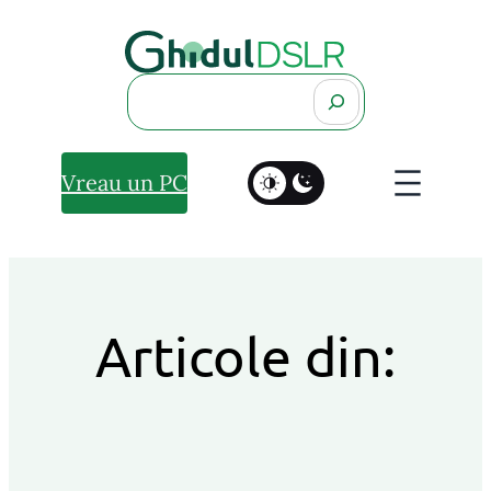
Search
Vreau un PC
Articole din: