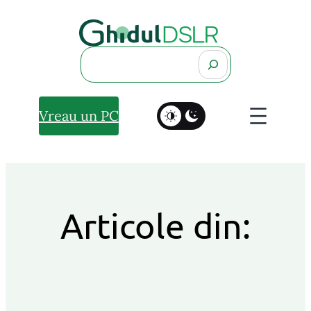
Search
Vreau un PC
Articole din: