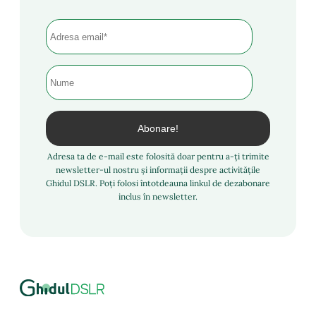
Adresa ta de e-mail este folosită doar pentru a-ți trimite
newsletter-ul nostru și informații despre activitățile
Ghidul DSLR. Poți folosi întotdeauna linkul de dezabonare
inclus în newsletter.