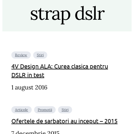
strap dslr
Review
Stiri
4V Design ALA: Curea clasica pentru
DSLR in test
1 august 2016
Articole
Promotii
Stiri
Ofertele de sarbatori au inceput – 2015
7 decembrie 2015