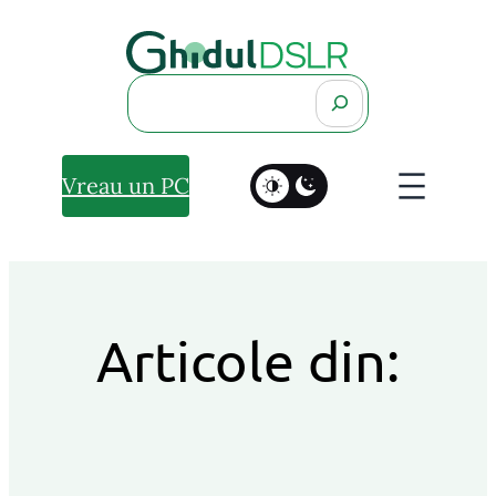
Search
Vreau un PC
Articole din: