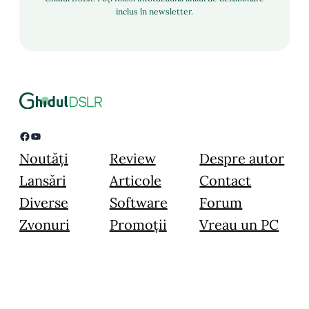
inclus în newsletter.
Facebook
YouTube
Noutăți
Review
Despre autor
Lansări
Articole
Contact
Diverse
Software
Forum
Zvonuri
Promoții
Vreau un PC