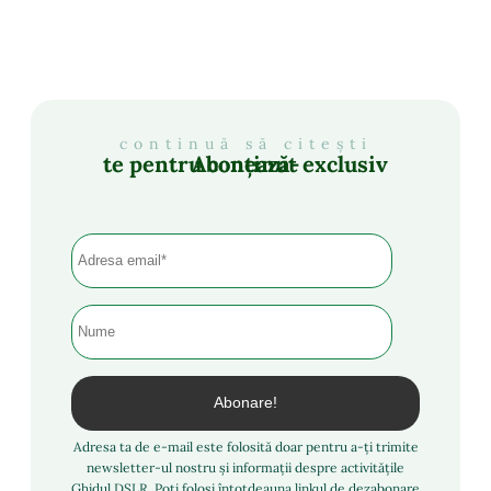
continuă să citești
Abonează-te pentru conținut exclusiv
Adresa ta de e-mail este folosită doar pentru a-ți trimite
newsletter-ul nostru și informații despre activitățile
Ghidul DSLR. Poți folosi întotdeauna linkul de dezabonare