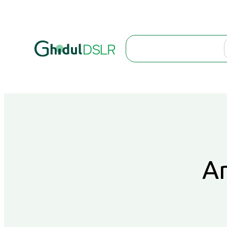
Search
Ar