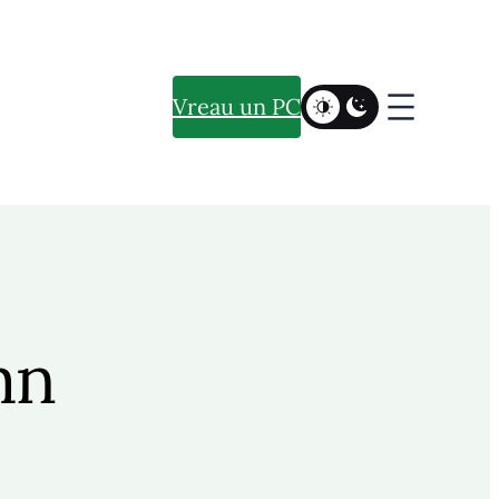
Vreau un PC
mn