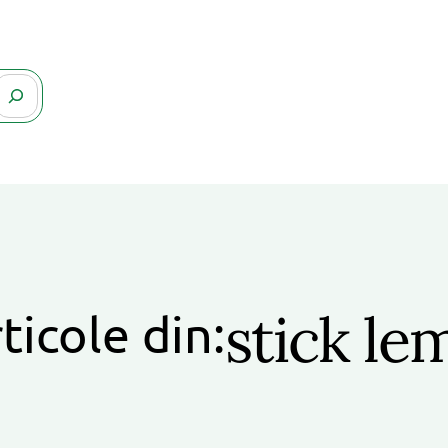
stick le
ticole din: