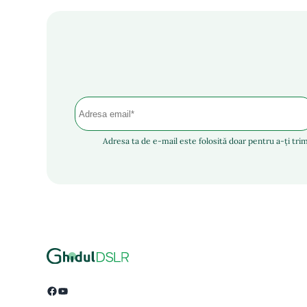
Adresa ta de e-mail este folosită doar pentru a-ți trim
Facebook
YouTube