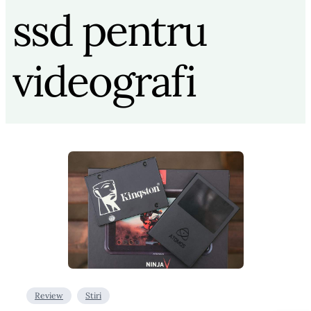
ssd pentru
videografi
Review
Stiri