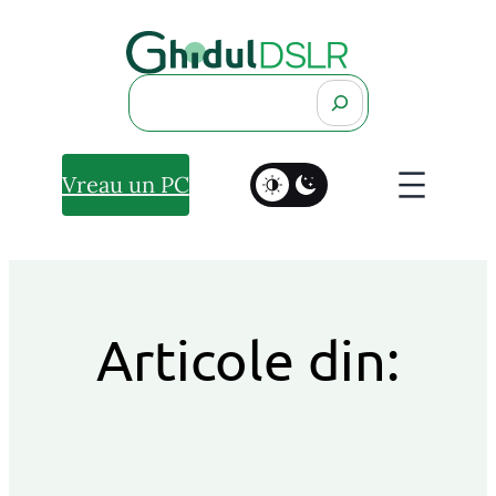
Search
Vreau un PC
Articole din: