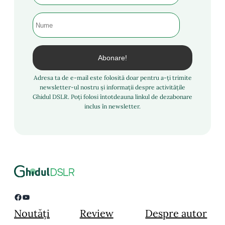
Adresa ta de e-mail este folosită doar pentru a-ți trimite
newsletter-ul nostru și informații despre activitățile
Ghidul DSLR. Poți folosi întotdeauna linkul de dezabonare
inclus în newsletter.
Facebook
YouTube
Noutăți
Review
Despre autor