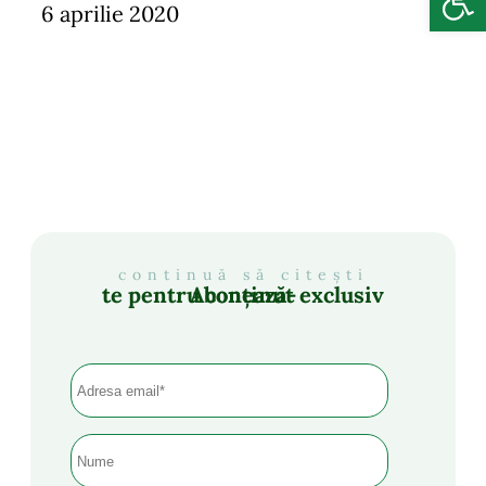
6 aprilie 2020
continuă să citești
Abonează-te pentru conținut exclusiv