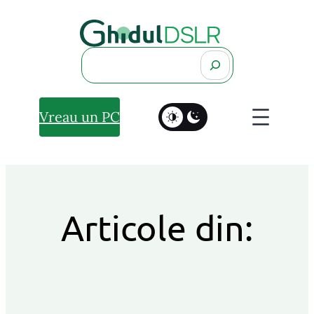
Search
Vreau un PC
Articole din: