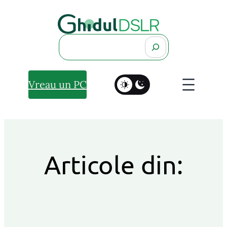
Search
Vreau un PC
Articole din: