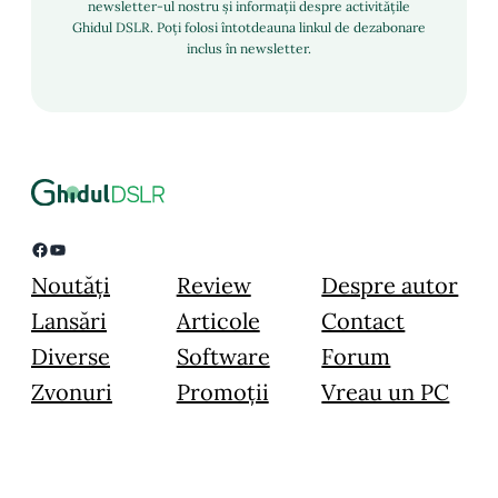
newsletter-ul nostru și informații despre activitățile
Ghidul DSLR. Poți folosi întotdeauna linkul de dezabonare
inclus în newsletter.
Facebook
YouTube
Noutăți
Review
Despre autor
Lansări
Articole
Contact
Diverse
Software
Forum
Zvonuri
Promoții
Vreau un PC