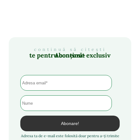
continuă să citești
Abonează-te pentru conținut exclusiv
Adresa ta de e-mail este folosită doar pentru a-ți trimite