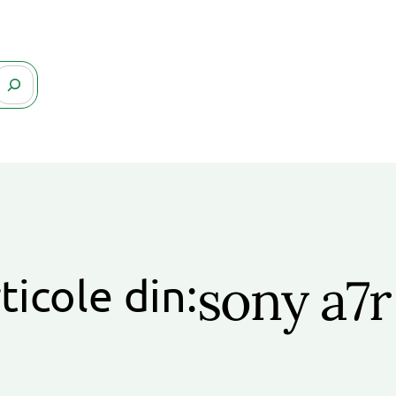
sony a7r
ticole din: