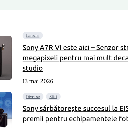
Lansari
Sony A7R VI este aici – Senzor st
megapixeli pentru mai mult deca
studio
13 mai 2026
Diverse
Stiri
Sony sărbătorește succesul la EI
premii pentru echipamentele fo