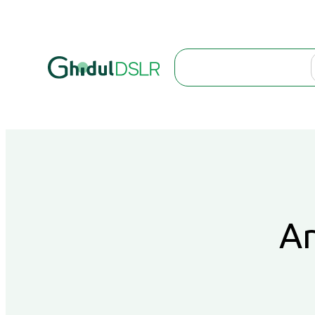
Search
Ar