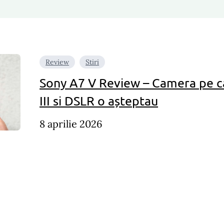
Review
Stiri
Sony A7 V Review – Camera pe c
III si DSLR o așteptau
8 aprilie 2026