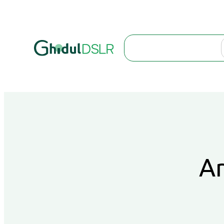
Search
Ar