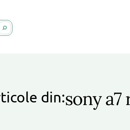
sony a7 
ticole din: