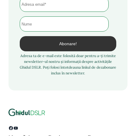
Adresa ta de e-mail este folosită doar pentru a-ți trimite
newsletter-ul nostru și informații despre activitățile
Ghidul DSLR. Poți folosi întotdeauna linkul de dezabonare
inclus în newsletter.
Facebook
YouTube