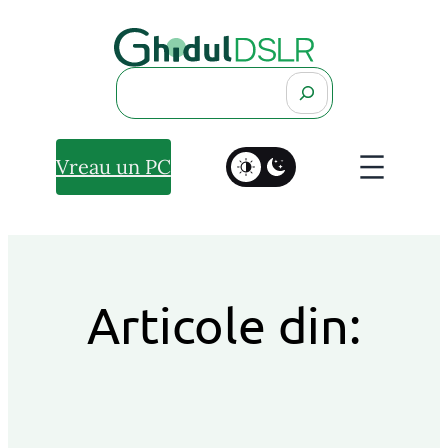
Search
Vreau un PC
Articole din: