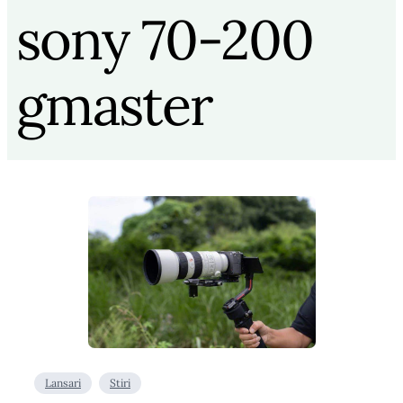
sony 70-200
gmaster
Lansari
Stiri