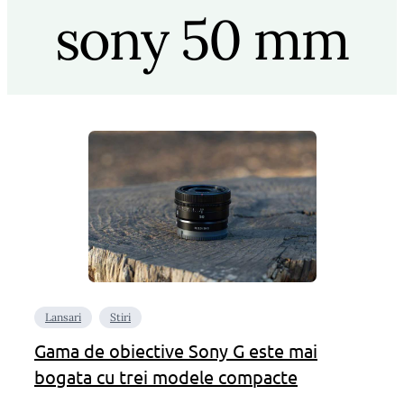
sony 50 mm
Lansari
Stiri
Gama de obiective Sony G este mai
bogata cu trei modele compacte