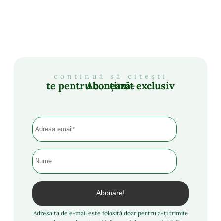
continuă să citești
Abonează-te pentru conținut exclusiv
Adresa ta de e-mail este folosită doar pentru a-ți trimite