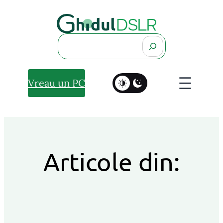
Search
Vreau un PC
Articole din: