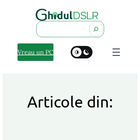
Search
Vreau un PC
Articole din: