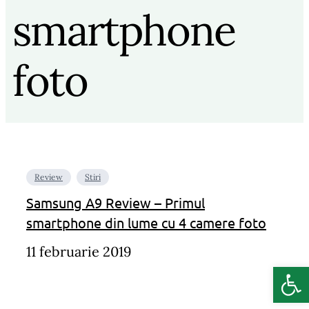
smartphone
foto
Review
Stiri
Samsung A9 Review – Primul
smartphone din lume cu 4 camere foto
11 februarie 2019
Deschide b