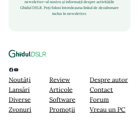
newsletter-ul nostru și informații despre activitățile
Ghidul DSLR. Poți folosi întotdeauna linkul de dezabonare
inclus în newsletter.
Facebook
YouTube
Noutăți
Review
Despre autor
Lansări
Articole
Contact
Diverse
Software
Forum
Zvonuri
Promoții
Vreau un PC