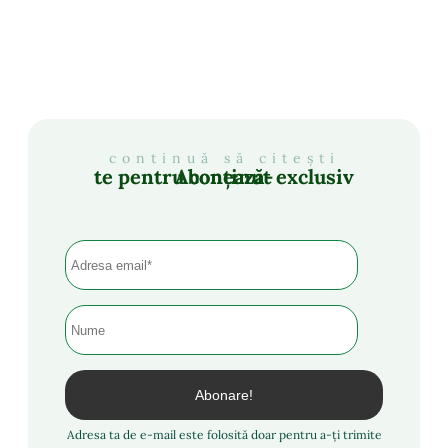
continuă să citești
Abonează-te pentru conținut exclusiv
Adresa ta de e-mail este folosită doar pentru a-ți trimite