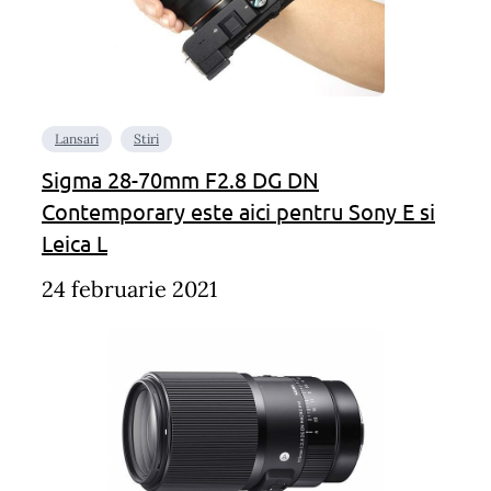
Lansari
Stiri
Sigma 28-70mm F2.8 DG DN
Contemporary este aici pentru Sony E si
Leica L
24 februarie 2021