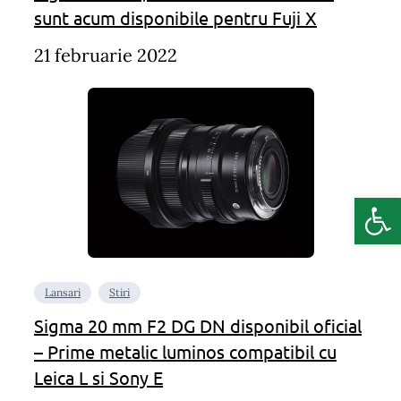
sunt acum disponibile pentru Fuji X
21 februarie 2022
Deschide b
Lansari
Stiri
Sigma 20 mm F2 DG DN disponibil oficial
– Prime metalic luminos compatibil cu
Leica L si Sony E