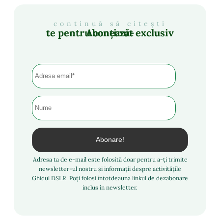
continuă să citești
Abonează-te pentru conținut exclusiv
Adresa ta de e-mail este folosită doar pentru a-ți trimite
newsletter-ul nostru și informații despre activitățile
Ghidul DSLR. Poți folosi întotdeauna linkul de dezabonare
inclus în newsletter.