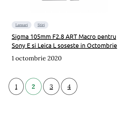
Lansari
Stiri
Sigma 105mm F2.8 ART Macro pentru
Sony E si Leica L soseste in Octombrie
1 octombrie 2020
1
2
3
4