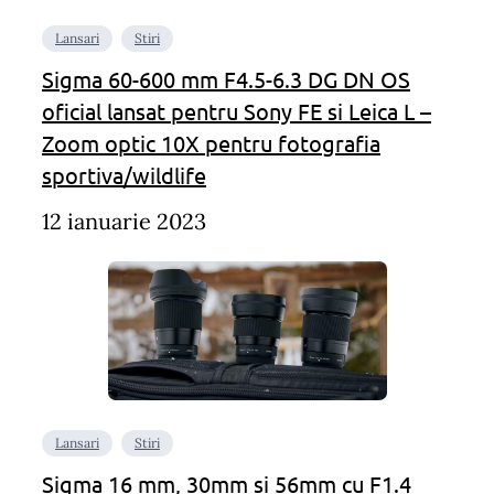
Lansari
Stiri
Sigma 60-600 mm F4.5-6.3 DG DN OS
oficial lansat pentru Sony FE si Leica L –
Zoom optic 10X pentru fotografia
sportiva/wildlife
12 ianuarie 2023
Lansari
Stiri
Sigma 16 mm, 30mm si 56mm cu F1.4