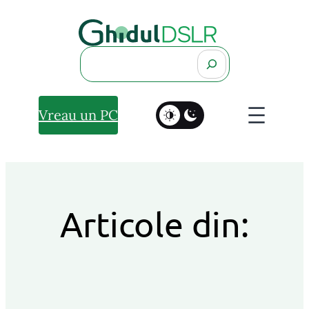
Search
Vreau un PC
Articole din: