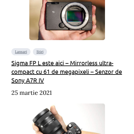
Lansari
Stiri
Sigma FP L este aici – Mirrorless ultra-
compact cu 61 de megapixeli – Senzor de
Sony A7R IV
25 martie 2021