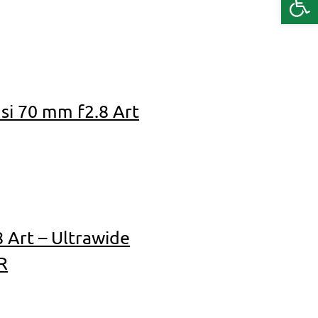
si 70 mm f2.8 Art
 Art – Ultrawide
R