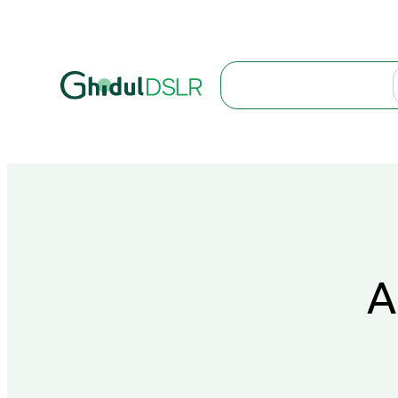
Search
A