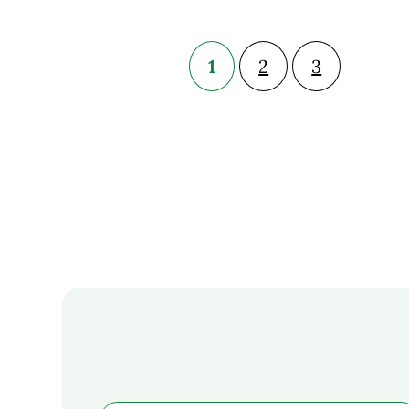
1
2
3