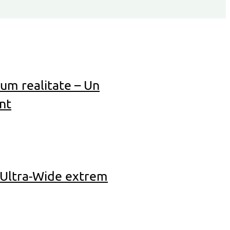
um realitate – Un
nt
 Ultra-Wide extrem