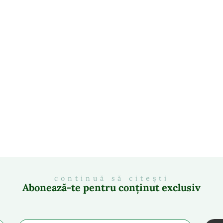
continuă să citești
Abonează-te pentru conținut exclusiv