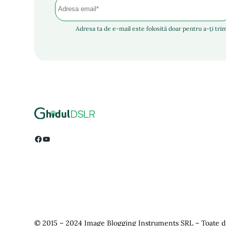
Adresa ta de e-mail este folosită doar pentru a-ți trim
Facebook
YouTube
© 2015 – 2024 Image Blogging Instruments SRL – Toate dr