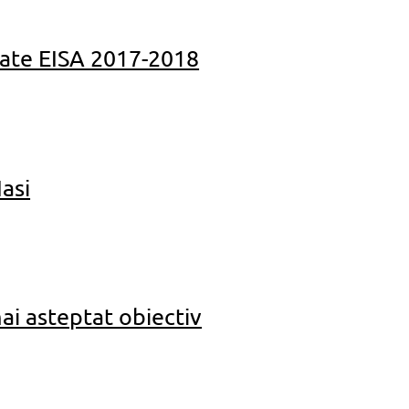
ate EISA 2017-2018
asi
i asteptat obiectiv