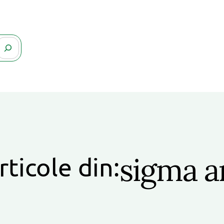
sigma a
rticole din: