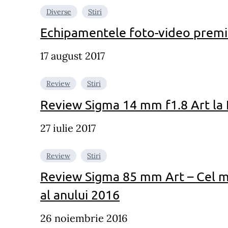
Diverse
Stiri
Echipamentele foto-video premi
17 august 2017
Review
Stiri
Review Sigma 14 mm f1.8 Art la I
27 iulie 2017
Review
Stiri
Review Sigma 85 mm Art – Cel ma
al anului 2016
26 noiembrie 2016