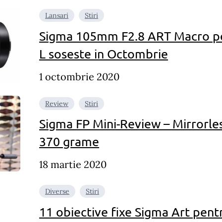
Lansari
Stiri
Sigma 105mm F2.8 ART Macro pen
L soseste in Octombrie
1 octombrie 2020
Review
Stiri
Sigma FP Mini-Review – Mirrorle
370 grame
18 martie 2020
Diverse
Stiri
11 obiective fixe Sigma Art pent