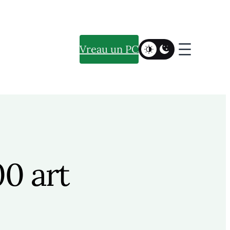
Vreau un PC
0 art