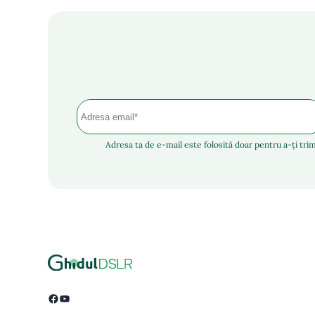
Adresa ta de e-mail este folosită doar pentru a-ți trim
Facebook
YouTube