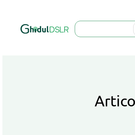
Search
Artico