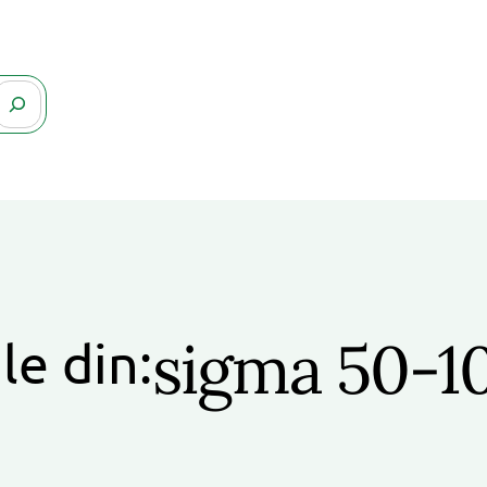
sigma 50-10
le din: