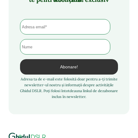
Adresa ta de e-mail este folosită doar pentru a-ți trimite
newsletter-ul nostru și informații despre activitățile
Ghidul DSLR. Poți folosi întotdeauna linkul de dezabonare
inclus în newsletter.