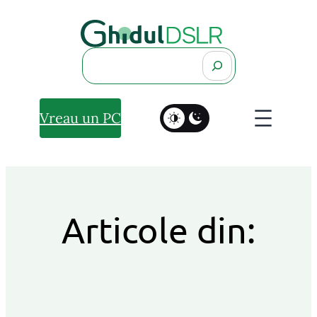
Search
Vreau un PC
Articole din: