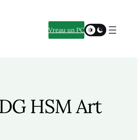
Vreau un PC
 DG HSM Art