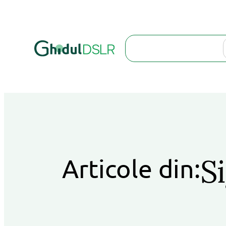
Search
S
Articole din: