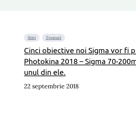
Stiri
Zvonuri
Cinci obiective noi Sigma vor fi 
Photokina 2018 – Sigma 70-200m
unul din ele.
22 septembrie 2018