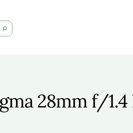
igma 28mm f/1.4