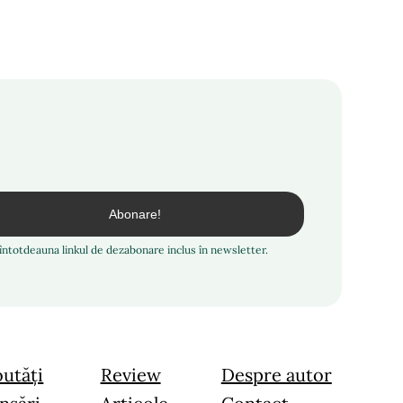
i întotdeauna linkul de dezabonare inclus în newsletter.
utăți
Review
Despre autor