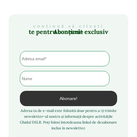
continuă să citești
Abonează-te pentru conținut exclusiv
Adresa ta de e-mail este folosită doar pentru a-ți trimite
newsletter-ul nostru și informații despre activitățile
Ghidul DSLR. Poți folosi întotdeauna linkul de dezabonare
inclus în newsletter.