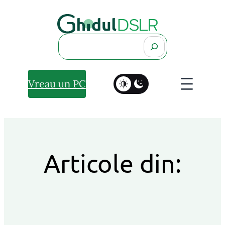
Search
Vreau un PC
Articole din: