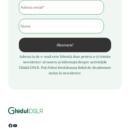
Adresa ta de e-mail este folosită doar pentru a-ți trimite
newsletter-ul nostru și informații despre activitățile
Ghidul DSLR. Poți folosi întotdeauna linkul de dezabonare
inclus în newsletter.
Facebook
YouTube