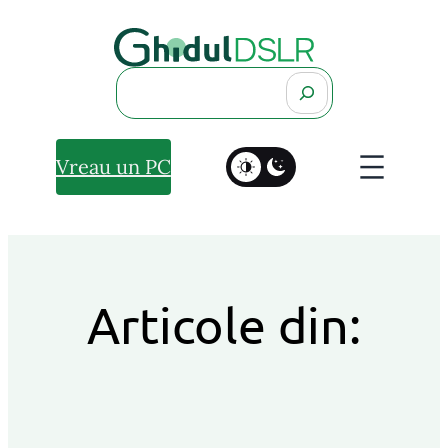
Search
Vreau un PC
Articole din: