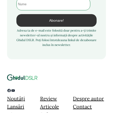
Adresa ta de e-mail este folosită doar pentru a-ți trimite
newsletter-ul nostru și informații despre activitățile
Ghidul DSLR. Poți folosi întotdeauna linkul de dezabonare
inclus în newsletter.
Facebook
YouTube
Noutăți
Review
Despre autor
Lansări
Articole
Contact