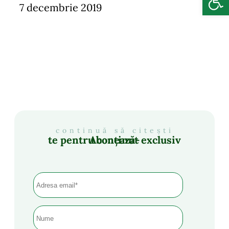
7 decembrie 2019
continuă să citești
Abonează-te pentru conținut exclusiv