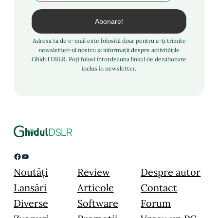
Adresa ta de e-mail este folosită doar pentru a-ți trimite
newsletter-ul nostru și informații despre activitățile
Ghidul DSLR. Poți folosi întotdeauna linkul de dezabonare
inclus în newsletter.
Facebook
YouTube
Noutăți
Review
Despre autor
Lansări
Articole
Contact
Diverse
Software
Forum