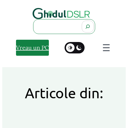
Search
Vreau un PC
Articole din: