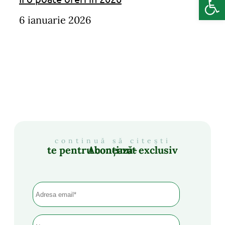
6 ianuarie 2026
continuă să citești
Abonează-te pentru conținut exclusiv