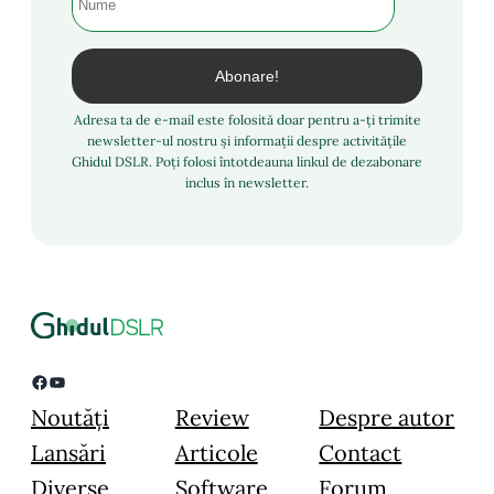
Adresa ta de e-mail este folosită doar pentru a-ți trimite
newsletter-ul nostru și informații despre activitățile
Ghidul DSLR. Poți folosi întotdeauna linkul de dezabonare
inclus în newsletter.
Facebook
YouTube
Noutăți
Review
Despre autor
Lansări
Articole
Contact
Diverse
Software
Forum