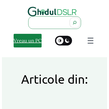
Search
Vreau un PC
Articole din: