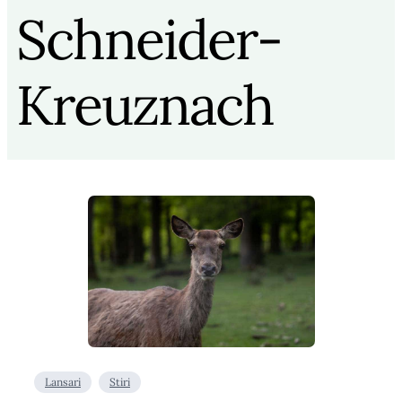
Schneider-
Kreuznach
Lansari
Stiri