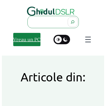
Search
Vreau un PC
Articole din: