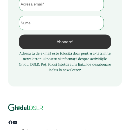
Adresa ta de e-mail este folosită doar pentru a-ți trimite
newsletter-ul nostru și informații despre activitățile
Ghidul DSLR. Poți folosi întotdeauna linkul de dezabonare
inclus în newsletter.
Facebook
YouTube