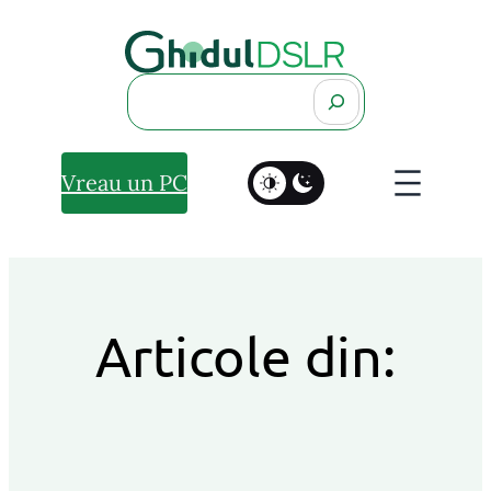
Search
Vreau un PC
Articole din: