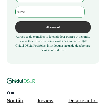
Adresa ta de e-mail este folosită doar pentru a-ți trimite
newsletter-ul nostru și informații despre activitățile
Ghidul DSLR. Poți folosi întotdeauna linkul de dezabonare
inclus în newsletter.
Facebook
YouTube
Noutăți
Review
Despre autor