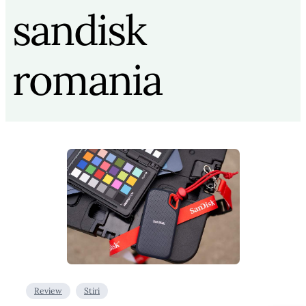
sandisk
romania
Review
Stiri