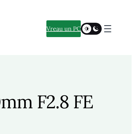
Vreau un PC
0mm F2.8 FE