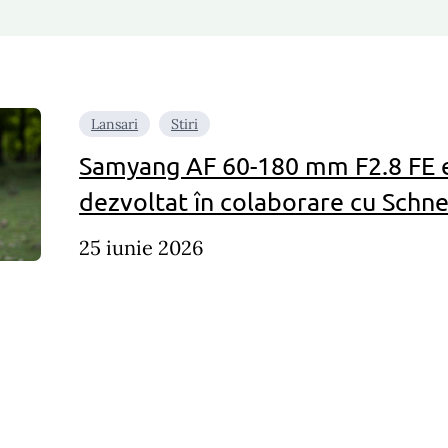
Lansari
Stiri
Samyang AF 60-180 mm F2.8 FE e
dezvoltat în colaborare cu Schn
25 iunie 2026