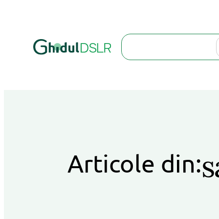
Search
s
Articole din: