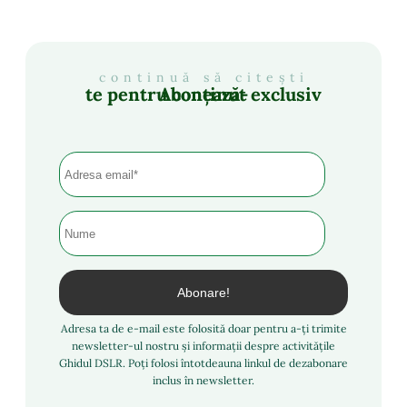
continuă să citești
Abonează-te pentru conținut exclusiv
Adresa ta de e-mail este folosită doar pentru a-ți trimite
newsletter-ul nostru și informații despre activitățile
Ghidul DSLR. Poți folosi întotdeauna linkul de dezabonare
inclus în newsletter.