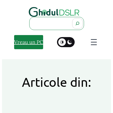
Search
Vreau un PC
Articole din: