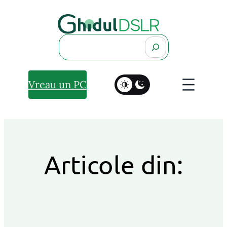
Search
Vreau un PC
Articole din: