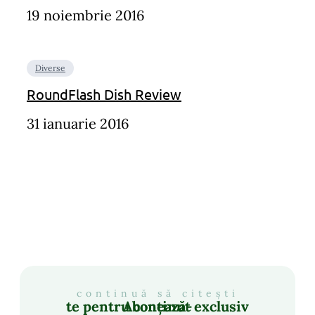
19 noiembrie 2016
Diverse
RoundFlash Dish Review
31 ianuarie 2016
continuă să citești
Abonează-te pentru conținut exclusiv