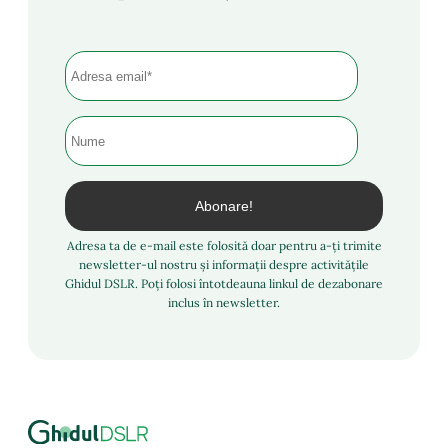
Adresa ta de e-mail este folosită doar pentru a-ți trimite
newsletter-ul nostru și informații despre activitățile
Ghidul DSLR. Poți folosi întotdeauna linkul de dezabonare
inclus în newsletter.