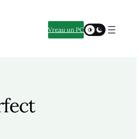
Vreau un PC
fect