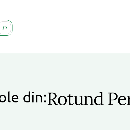
Rotund Per
ole din: